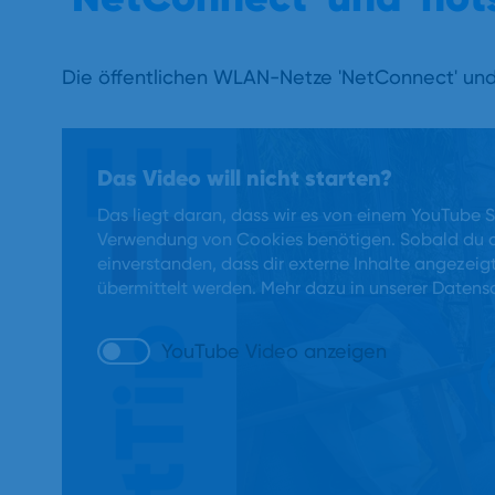
Die öffentlichen WLAN-Netze 'NetConnect' und '
Das Video will nicht starten?
Das liegt daran, dass wir es von einem YouTube
Verwendung von Cookies benötigen. Sobald du da
einverstanden, dass dir externe Inhalte angeze
übermittelt werden. Mehr dazu in unserer
Datensc
YouTube Video anzeigen