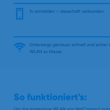
1x anmelden – dauerhaft verbunden.
Unterwegs genauso schnell und sicher s
WLAN zu Hause.
So funktioniert's:
Um das kostenlose WLAN von NetConnect nutze