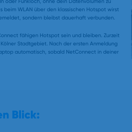
keln oder Funkloch, ohne dein Datenvolumen zu
ls beim WLAN über den klassischen Hotspot wirst
meldet, sondern bleibst dauerhaft verbunden.
onnect fähigen Hotspot sein und bleiben. Zurzeit
Kölner Stadtgebiet. Nach der ersten Anmeldung
Laptop automatisch, sobald NetConnect in deiner
n Blick: