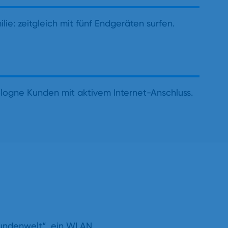
lie: zeitgleich mit fünf Endgeräten surfen.
ologne Kunden mit aktivem Internet-Anschluss.
Kundenwelt“, ein WLAN