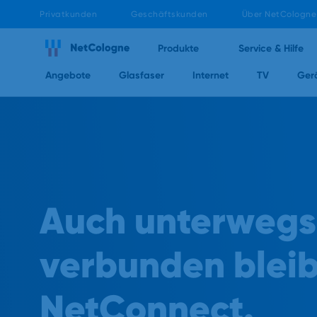
Privatkunden
Geschäftskunden
Über NetCologne
Produkte
Service & Hilfe
Angebote
Glasfaser
Internet
TV
Ger
Auch unterwegs
verbunden bleib
NetConnect.