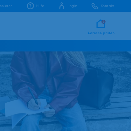
ssieren
Hilfe
Login
Kontakt
Adresse prüfen