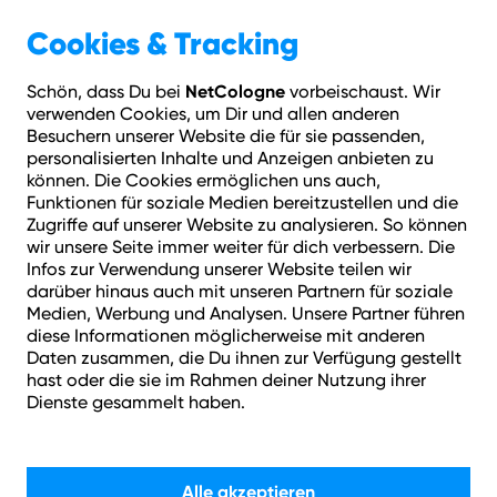
Geschäftskunden
Über NetCologne
Cookies & Tracking
NetCologne
Schön, dass Du bei
vorbeischaust. Wir
Hilfe
Login
Kontakt
Adresse prüfen
Menü
verwenden Cookies, um Dir und allen anderen
Besuchern unserer Website die für sie passenden,
personalisierten Inhalte und Anzeigen anbieten zu
können. Die Cookies ermöglichen uns auch,
Funktionen für soziale Medien bereitzustellen und die
Zugriffe auf unserer Website zu analysieren. So können
wir unsere Seite immer weiter für dich verbessern. Die
Infos zur Verwendung unserer Website teilen wir
darüber hinaus auch mit unseren Partnern für soziale
Medien, Werbung und Analysen. Unsere Partner führen
diese Informationen möglicherweise mit anderen
Daten zusammen, die Du ihnen zur Verfügung gestellt
hast oder die sie im Rahmen deiner Nutzung ihrer
Dienste gesammelt haben.
Alle akzeptieren