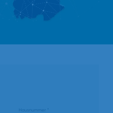
Hausnummer
*