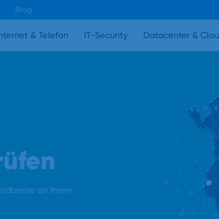
Blog
Internet & Telefon
IT-Security
Datacenter & Clo
rüfen
andbreite an Ihrem