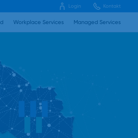
Login
Kontakt
ud
Workplace Services
Managed Services